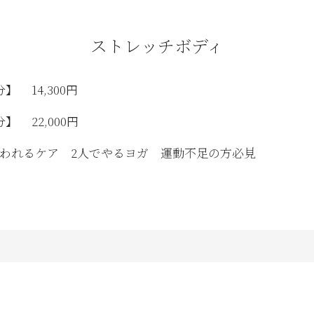
ストレッチボディ
分】
14,300円
分】
22,000円
いわれるケア 2人でやるヨガ 運動不足の方必見