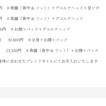
100円 ＊背面（背中 & フット）＋デコルテヘッド＋足ツボ
00円 ＊背面（背中 & フット）＋デコルテヘッド
,500円 ＊お顔＋パック＋デコルテヘッド
】
30,800円 ＊全身＋お顔＋パック
】
23,100円 ＊背面（背中 & フット）＋お顔＋パック
身体に合わせたブレンドオイルにてお手入れいたします