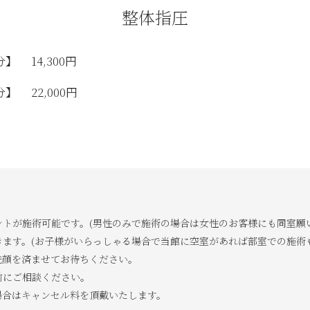
整体指圧
分】
14,300円
分】
22,000円
トが施術可能です。(男性のみで施術の場合は女性のお客様にも同室願
ます。(お子様がいらっしゃる場合で当館に空室があれば部室での施術
洗顔を済ませてお待ちください。
前にご相談ください。
場合はキャンセル料を頂戴いたします。