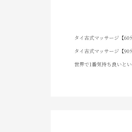
タイ古式マッサージ【60
タイ古式マッサージ【90
世界で1番気持ち良いと