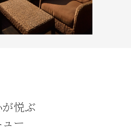
心が悦ぶ
ニュー