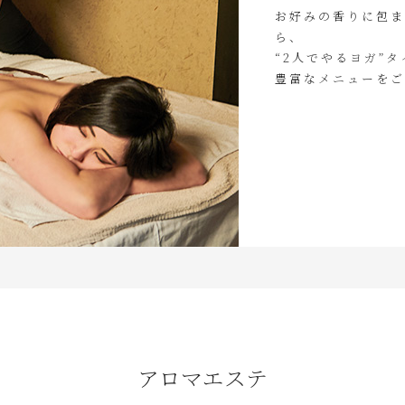
お好みの香りに包ま
ら、
“2人でやるヨガ”
豊富なメニューをご
アロマエステ